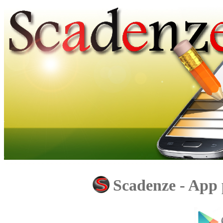
Scadenze - App 