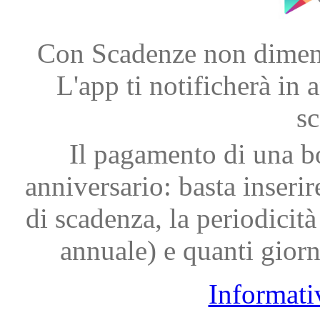
Con Scadenze non dimenti
L'app ti notificherà in a
s
Il pagamento di una bo
anniversario: basta inserir
di scadenza, la periodicit
annuale) e quanti giorn
Informati